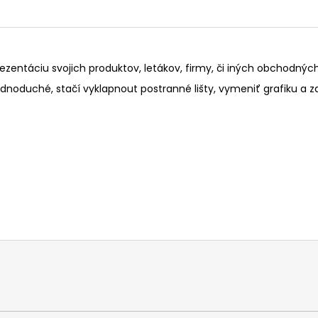
rezentáciu svojich produktov, letákov, firmy, či iných obchodný
ednoduché, stačí vyklapnout postranné lišty, vymeniť grafiku a z