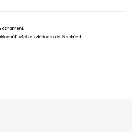
ch oznámení.
aklapnúť, všetko zvládnete do 15 sekúnd.